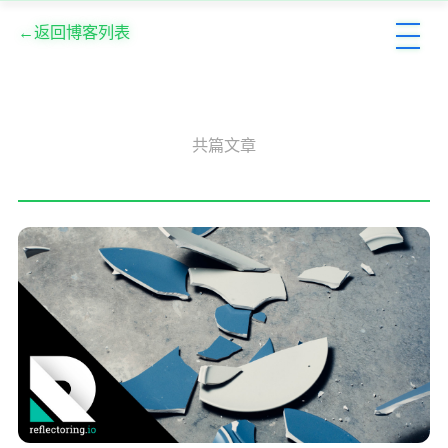
← 返回博客列表
共 28 篇文章